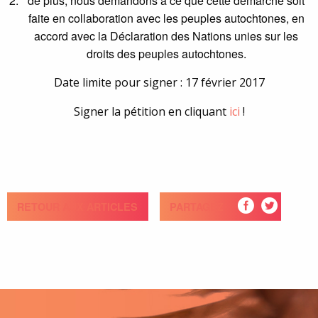
de plus, nous demandons à ce que cette démarche soit
faite en collaboration avec les peuples autochtones, en
accord avec la Déclaration des Nations unies sur les
droits des peuples autochtones.
Date limite pour signer : 17 février 2017
Signer la pétition en cliquant
ici
!
RETOUR AUX ARTICLES
PARTAGEZ