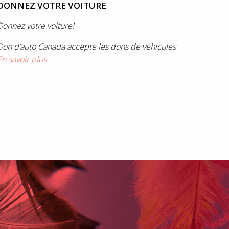
DONNEZ VOTRE VOITURE
Donnez votre voiture!
Don d’auto Canada accepte les dons de véhicules
En savoir plus