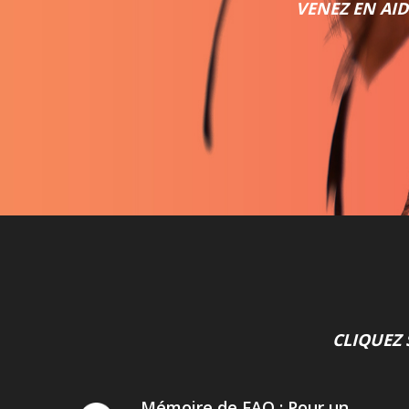
VENEZ EN AI
CLIQUEZ 
Mémoire de FAQ : Pour un