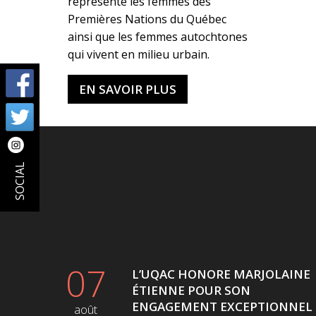
représente les femmes des
Premières Nations du Québec
ainsi que les femmes autochtones
qui vivent en milieu urbain.
EN SAVOIR PLUS
SOCIAL
07
L’UQAC HONORE MARJOLAINE
ÉTIENNE POUR SON
ENGAGEMENT EXCEPTIONNEL
août