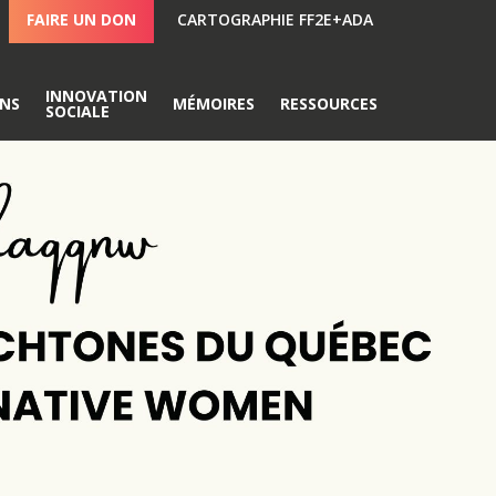
FAIRE UN DON
CARTOGRAPHIE FF2E+ADA
INNOVATION
ONS
MÉMOIRES
RESSOURCES
SOCIALE