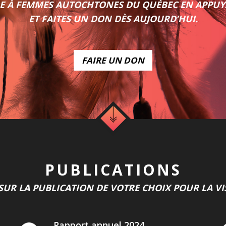
DE À FEMMES AUTOCHTONES DU QUÉBEC EN APPUY
ET FAITES UN DON DÈS AUJOURD’HUI.
FAIRE UN DON
PUBLICATIONS
SUR LA PUBLICATION DE VOTRE CHOIX POUR LA VI
Rapport annuel 2024