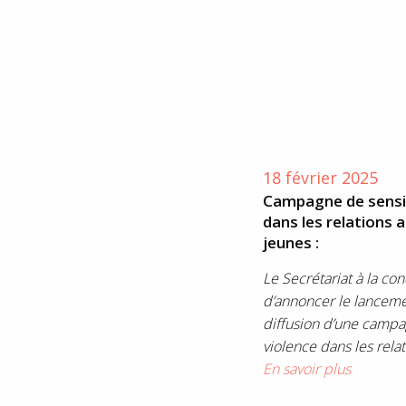
18 février 2025
Campagne de sensibi
dans les relations
jeunes :
Le Secrétariat à la co
d’annoncer le lancemen
diffusion d’une campag
violence dans les relat
En savoir plus