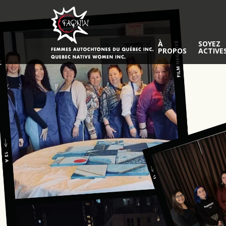
À
SOYEZ
PROPOS
ACTIVE