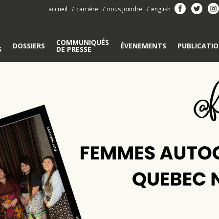
accueil
carrière
nous joindre
english
COMMUNIQUÉS
DOSSIERS
ÉVENEMENTS
PUBLICATI
S
DE PRESSE