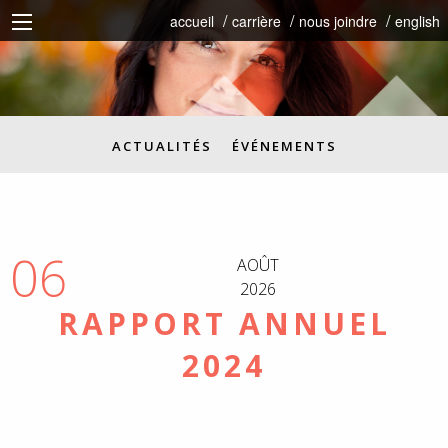
accueil
carrière
nous joindre
english
ACTUALITÉS
ÉVÉNEMENTS
06
AOÛT
2026
RAPPORT ANNUEL
2024