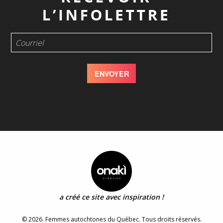
a créé ce site avec inspiration !
© 2026. Femmes autochtones du Québec. Tous droits réservés.