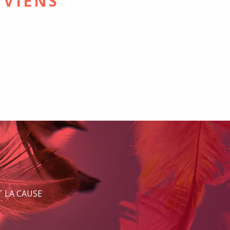
 VIENS
 LA CAUSE