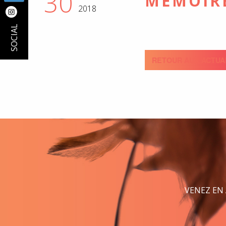
30
MÉMOIRE
2018
SOCIAL
RETOUR AUX ACTUA
VENEZ EN