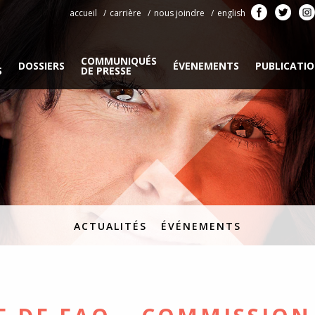
accueil
carrière
nous joindre
english
COMMUNIQUÉS
DOSSIERS
ÉVENEMENTS
PUBLICATI
S
DE PRESSE
ACTUALITÉS
ÉVÉNEMENTS