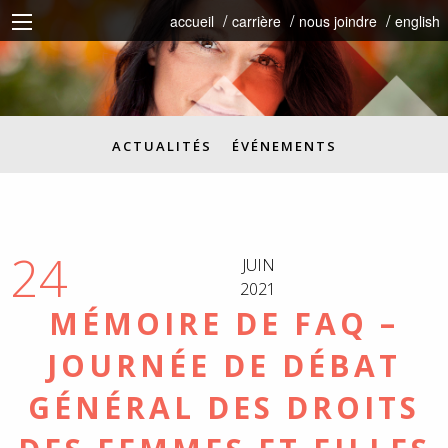
accueil
carrière
nous joindre
english
ACTUALITÉS
ÉVÉNEMENTS
24
JUIN
2021
MÉMOIRE DE FAQ –
JOURNÉE DE DÉBAT
GÉNÉRAL DES DROITS