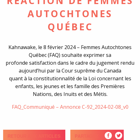
RÉACTION DE FEMMES
AUTOCHTONES
QUÉBEC
Kahnawake, le 8 février 2024 – Femmes Autochtones
Québec (FAQ) souhaite exprimer sa
profonde satisfaction dans le cadre du jugement rendu
aujourd’hui par la Cour suprême du Canada
quant à la constitutionnalité de la Loi concernant les
enfants, les jeunes et les famille des Premières
Nations, des Inuits et des Métis.
FAQ_Communiqué – Annonce C-92_2024-02-08_v0
RETOUR AUX ARTICLES
PARTAGEZ