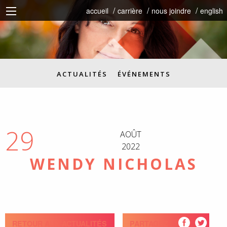
accueil
carrière
nous joindre
english
ACTUALITÉS
ÉVÉNEMENTS
29
AOÛT
2022
WENDY NICHOLAS
RETOUR AUX ACTUALITÉS
PARTAGEZ