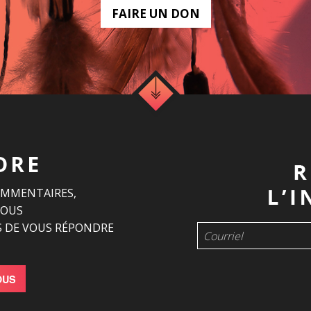
FAIRE UN DON
DRE
OMMENTAIRES,
NOUS
 DE VOUS RÉPONDRE
OUS