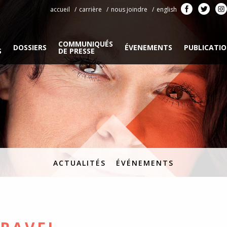
accueil
carrière
nous joindre
english
COMMUNIQUÉS
DOSSIERS
ÉVENEMENTS
PUBLICATI
S
DE PRESSE
ACTUALITÉS
ÉVÉNEMENTS