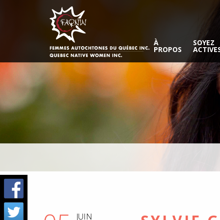
À
SOYEZ
PROPOS
ACTIVE
JUIN