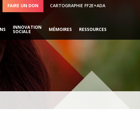
FAIRE UN DON
CARTOGRAPHIE FF2E+ADA
INNOVATION
ONS
MÉMOIRES
RESSOURCES
SOCIALE