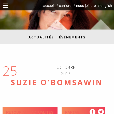
accueil
carrière
nous joindre
english
ACTUALITÉS
ÉVÉNEMENTS
25
OCTOBRE
2017
SUZIE O’BOMSAWIN
RETOUR AUX ACTUALITÉS
PARTAGEZ