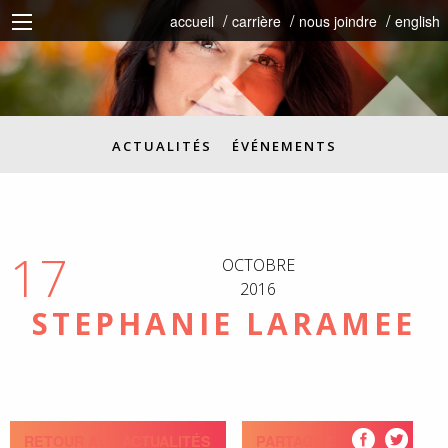
accueil
carrière
nous joindre
english
ACTUALITÉS
ÉVÉNEMENTS
17
OCTOBRE
2016
STEPHANIE LARAMEE
RETOUR AUX ACTUALITÉS
PARTAGEZ