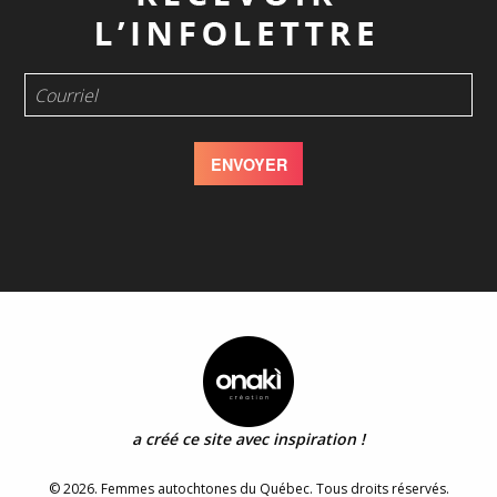
a créé ce site avec inspiration !
© 2026. Femmes autochtones du Québec. Tous droits réservés.