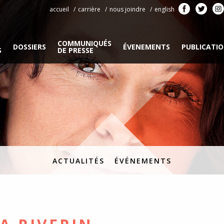
accueil
carrière
nous joindre
english
COMMUNIQUÉS
DOSSIERS
ÉVENEMENTS
PUBLICATI
S
DE PRESSE
ACTUALITÉS
ÉVÉNEMENTS