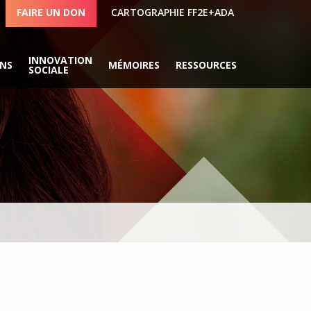
FAIRE UN DON
CARTOGRAPHIE FF2E+ADA
INNOVATION
ONS
MÉMOIRES
RESSOURCES
SOCIALE