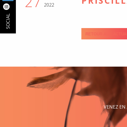
27
PRISCIL
2022
SOCIAL
RETOUR AUX ACTUA
VENEZ EN