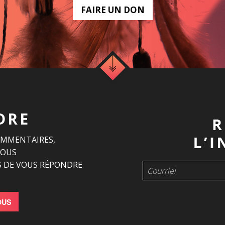
FAIRE UN DON
DRE
OMMENTAIRES,
NOUS
 DE VOUS RÉPONDRE
OUS