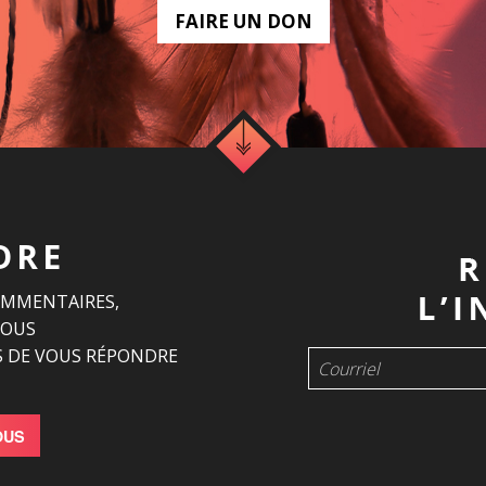
FAIRE UN DON
DRE
OMMENTAIRES,
NOUS
 DE VOUS RÉPONDRE
OUS