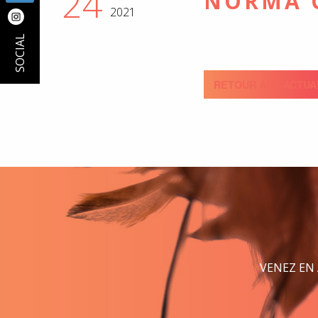
24
NORMA 
2021
SOCIAL
RETOUR AUX ACTUA
VENEZ EN