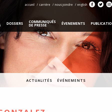
accueil
carrière
nous joindre
english
COMMUNIQUÉS
DOSSIERS
ÉVENEMENTS
PUBLICATI
S
DE PRESSE
ACTUALITÉS
ÉVÉNEMENTS