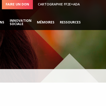
FAIRE UN DON
CARTOGRAPHIE FF2E+ADA
INNOVATION
ONS
MÉMOIRES
RESSOURCES
SOCIALE