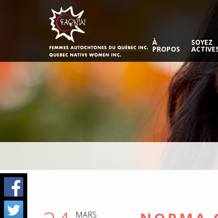
À
SOYEZ
PROPOS
ACTIVE
MARS