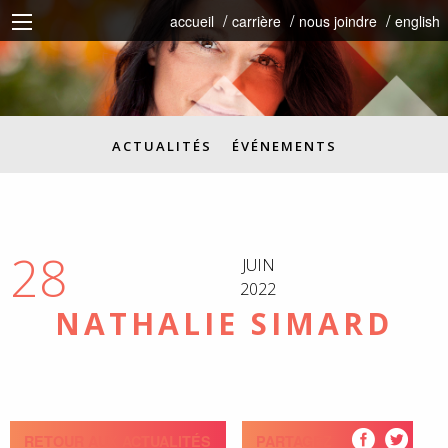
accueil
carrière
nous joindre
english
ACTUALITÉS
ÉVÉNEMENTS
28
JUIN
2022
NATHALIE SIMARD
RETOUR AUX ACTUALITÉS
PARTAGEZ