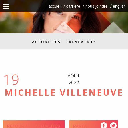
accueil
carrière
nous joindre
english
ACTUALITÉS
ÉVÉNEMENTS
19
AOÛT
2022
MICHELLE VILLENEUVE
RETOUR AUX ACTUALITÉS
PARTAGEZ