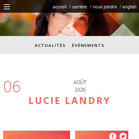
accueil
carrière
nous joindre
english
ACTUALITÉS
ÉVÉNEMENTS
06
AOÛT
2026
LUCIE LANDRY
RETOUR AUX ACTUALITÉS
PARTAGEZ