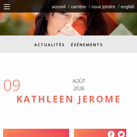
accueil
carrière
nous joindre
english
ACTUALITÉS
ÉVÉNEMENTS
09
AOÛT
2026
KATHLEEN JEROME
RETOUR AUX ACTUALITÉS
PARTAGEZ