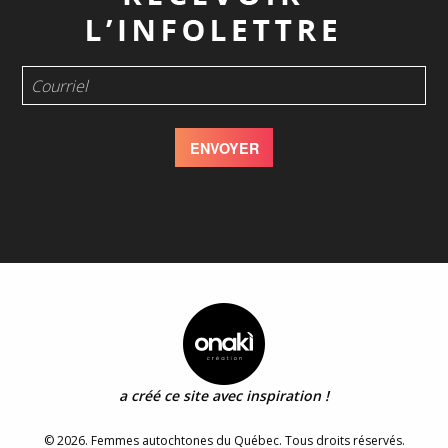
a créé ce site avec inspiration !
© 2026. Femmes autochtones du Québec. Tous droits réservés.