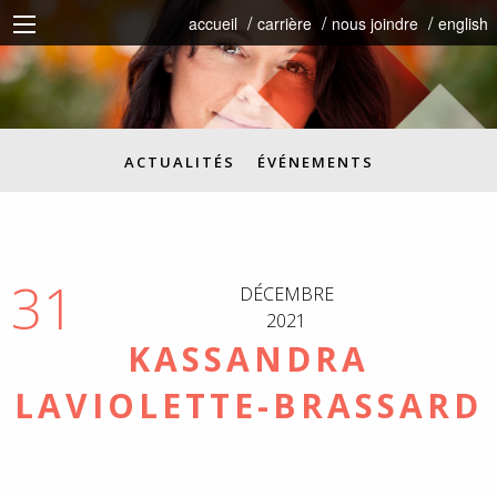
accueil
carrière
nous joindre
english
ACTUALITÉS
ÉVÉNEMENTS
31
DÉCEMBRE
2021
KASSANDRA
LAVIOLETTE-BRASSARD