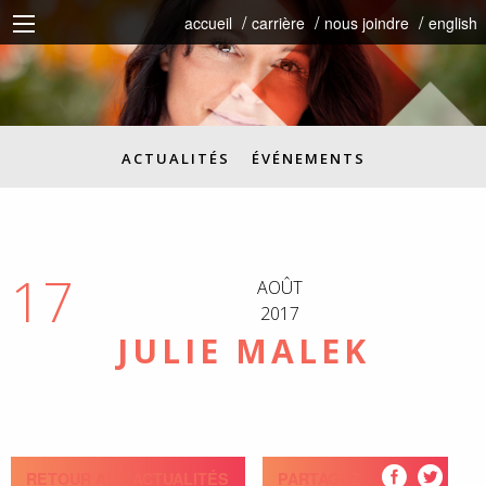
accueil
carrière
nous joindre
english
ACTUALITÉS
ÉVÉNEMENTS
17
AOÛT
2017
JULIE MALEK
RETOUR AUX ACTUALITÉS
PARTAGEZ