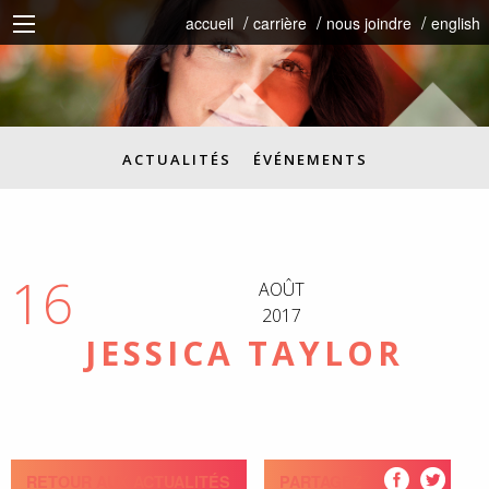
accueil
carrière
nous joindre
english
ACTUALITÉS
ÉVÉNEMENTS
16
AOÛT
2017
JESSICA TAYLOR
RETOUR AUX ACTUALITÉS
PARTAGEZ