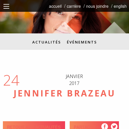
accueil
carrière
nous joindre
english
ACTUALITÉS
ÉVÉNEMENTS
24
JANVIER
2017
JENNIFER BRAZEAU
RETOUR AUX ACTUALITÉS
PARTAGEZ