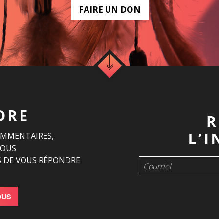
FAIRE UN DON
DRE
OMMENTAIRES,
NOUS
 DE VOUS RÉPONDRE
OUS