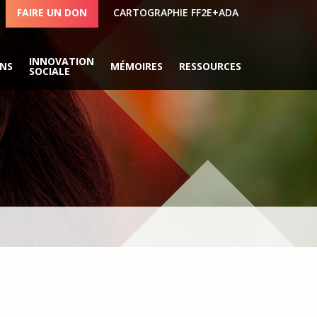
FAIRE UN DON
CARTOGRAPHIE FF2E+ADA
INNOVATION
ONS
MÉMOIRES
RESSOURCES
SOCIALE