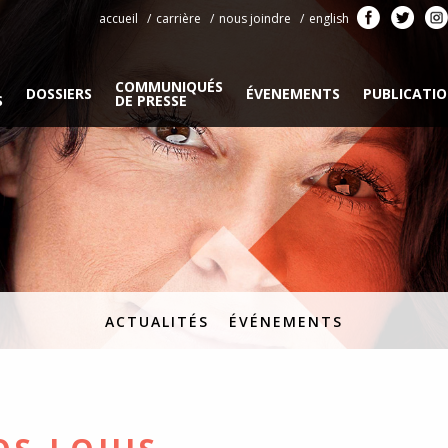
accueil
carrière
nous joindre
english
COMMUNIQUÉS
DOSSIERS
ÉVENEMENTS
PUBLICATI
S
DE PRESSE
ACTUALITÉS
ÉVÉNEMENTS