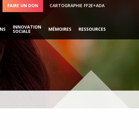
FAIRE UN DON
CARTOGRAPHIE FF2E+ADA
INNOVATION
ONS
MÉMOIRES
RESSOURCES
SOCIALE