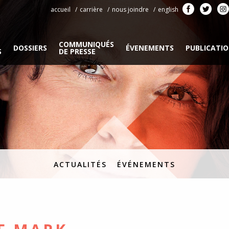
accueil
carrière
nous joindre
english
COMMUNIQUÉS
DOSSIERS
ÉVENEMENTS
PUBLICATI
S
DE PRESSE
ACTUALITÉS
ÉVÉNEMENTS