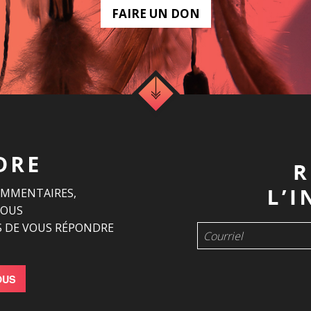
FAIRE UN DON
DRE
OMMENTAIRES,
NOUS
 DE VOUS RÉPONDRE
OUS