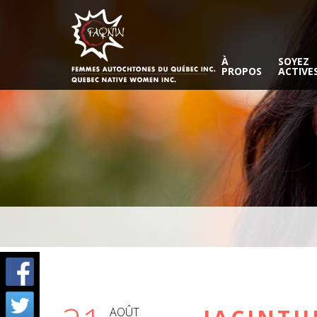
À
SOYEZ
PROPOS
ACTIVE
AOÛT