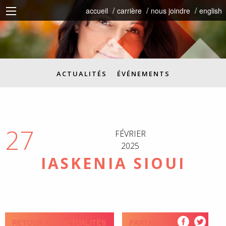
accueil
carrière
nous joindre
english
ACTUALITÉS
ÉVÉNEMENTS
27
FÉVRIER
2025
IASKENIA SIOUI
RETOUR AUX ACTUALITÉS
PARTAGEZ