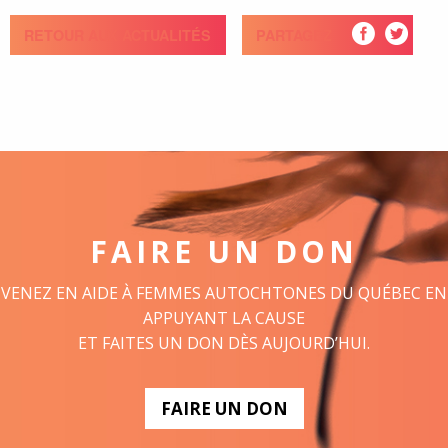
RETOUR AUX ACTUALITÉS
PARTAGEZ
FAIRE UN DON
VENEZ EN AIDE À FEMMES AUTOCHTONES DU QUÉBEC EN
APPUYANT LA CAUSE
ET FAITES UN DON DÈS AUJOURD’HUI.
FAIRE UN DON