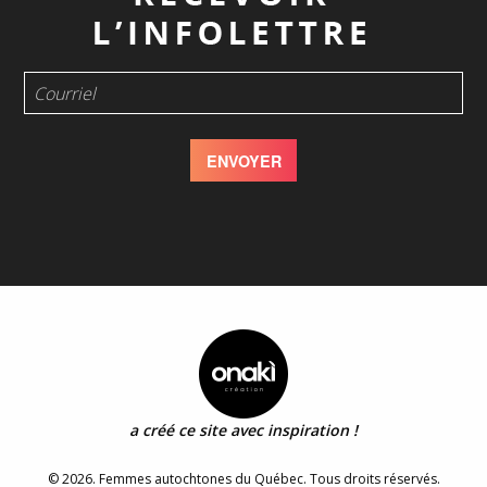
a créé ce site avec inspiration !
© 2026. Femmes autochtones du Québec. Tous droits réservés.