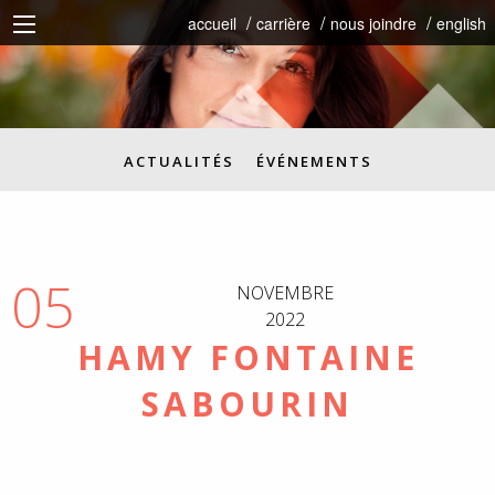
accueil
carrière
nous joindre
english
ACTUALITÉS
ÉVÉNEMENTS
05
NOVEMBRE
2022
HAMY FONTAINE
SABOURIN