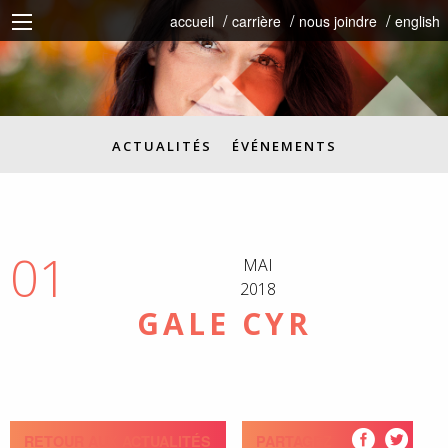
accueil
carrière
nous joindre
english
ACTUALITÉS
ÉVÉNEMENTS
01
MAI
2018
GALE CYR
RETOUR AUX ACTUALITÉS
PARTAGEZ