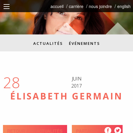
accueil
carrière
nous joindre
english
ACTUALITÉS
ÉVÉNEMENTS
28
JUIN
2017
ÉLISABETH GERMAIN
RETOUR AUX ACTUALITÉS
PARTAGEZ