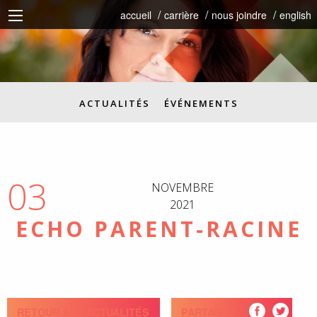
accueil
carrière
nous joindre
english
ACTUALITÉS
ÉVÉNEMENTS
03
NOVEMBRE
2021
ECHO PARENT-RACINE
RETOUR AUX ACTUALITÉS
PARTAGEZ