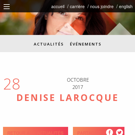
accueil
carrière
nous joindre
english
ACTUALITÉS
ÉVÉNEMENTS
28
OCTOBRE
2017
DENISE LAROCQUE
RETOUR AUX ACTUALITÉS
PARTAGEZ