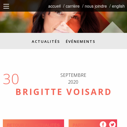
accueil
carrière
nous joindre
english
ACTUALITÉS
ÉVÉNEMENTS
30
SEPTEMBRE
2020
BRIGITTE VOISARD
RETOUR AUX ACTUALITÉS
PARTAGEZ