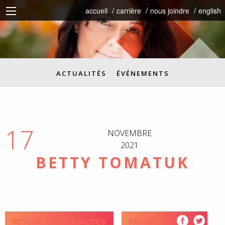
accueil
carrière
nous joindre
english
ACTUALITÉS
ÉVÉNEMENTS
17
NOVEMBRE
2021
BETTY TOMATUK
RETOUR AUX ACTUALITÉS
PARTAGEZ