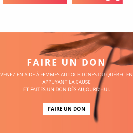
FAIRE UN DON
VENEZ EN AIDE À FEMMES AUTOCHTONES DU QUÉBEC EN
APPUYANT LA CAUSE
ET FAITES UN DON DÈS AUJOURD’HUI.
FAIRE UN DON