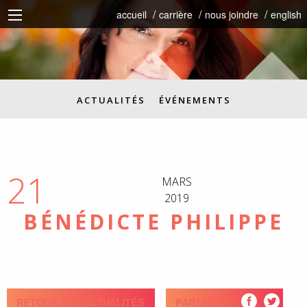
accueil
carrière
nous joindre
english
ACTUALITÉS
ÉVÉNEMENTS
21
MARS
2019
BÉNÉDICTE PHILIPPE
RETOUR AUX ACTUALITÉS
PARTAGEZ