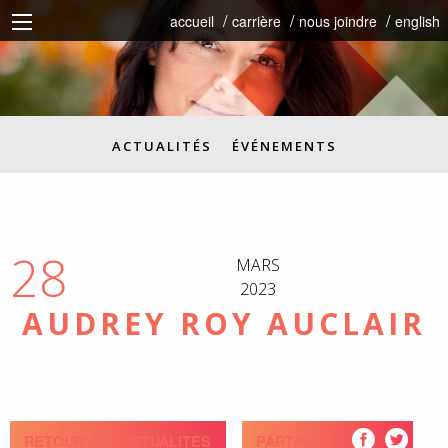
accueil
carrière
nous joindre
english
ACTUALITÉS
ÉVÉNEMENTS
28
MARS
2023
AUDREY ROY AUCLAIR
RETOUR AUX ACTUALITÉS
PARTAGEZ