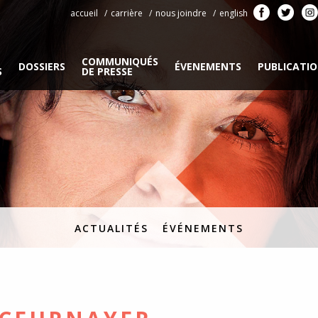
accueil
carrière
nous joindre
english
COMMUNIQUÉS
DOSSIERS
ÉVENEMENTS
PUBLICATI
S
DE PRESSE
ACTUALITÉS
ÉVÉNEMENTS