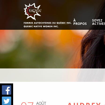
À
SOYEZ
PROPOS
ACTIVE
AOÛT