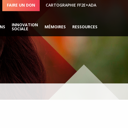
FAIRE UN DON
CARTOGRAPHIE FF2E+ADA
INNOVATION
ONS
MÉMOIRES
RESSOURCES
SOCIALE