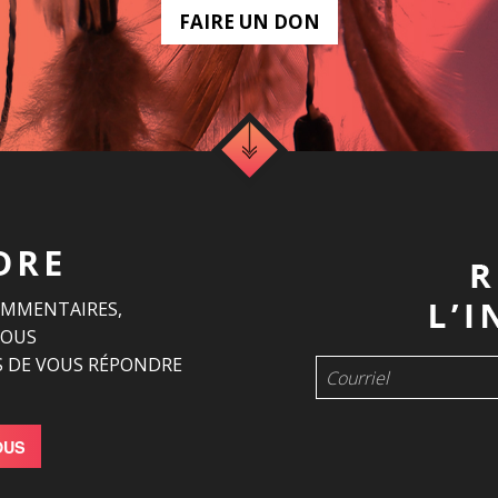
FAIRE UN DON
DRE
OMMENTAIRES,
NOUS
 DE VOUS RÉPONDRE
OUS