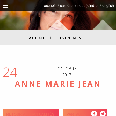
accueil
carrière
nous joindre
english
ACTUALITÉS
ÉVÉNEMENTS
24
OCTOBRE
2017
ANNE MARIE JEAN
RETOUR AUX ACTUALITÉS
PARTAGEZ