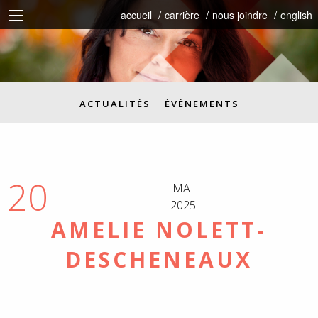
accueil
carrière
nous joindre
english
ACTUALITÉS
ÉVÉNEMENTS
20
MAI
2025
AMELIE NOLETT-
DESCHENEAUX