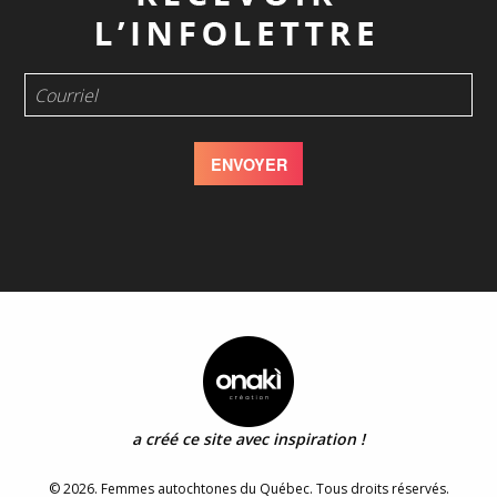
a créé ce site avec inspiration !
© 2026. Femmes autochtones du Québec. Tous droits réservés.