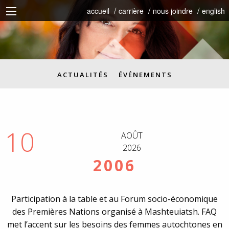
accueil
carrière
nous joindre
english
ACTUALITÉS
ÉVÉNEMENTS
10
AOÛT
2026
2006
Participation à la table et au Forum socio-économique
des Premières Nations organisé à Mashteuiatsh. FAQ
met l’accent sur les besoins des femmes autochtones en