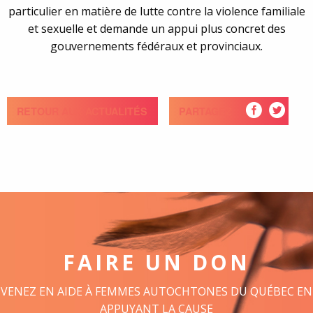
particulier en matière de lutte contre la violence familiale
et sexuelle et demande un appui plus concret des
gouvernements fédéraux et provinciaux.
RETOUR AUX ACTUALITÉS
PARTAGEZ
FAIRE UN DON
VENEZ EN AIDE À FEMMES AUTOCHTONES DU QUÉBEC EN
APPUYANT LA CAUSE