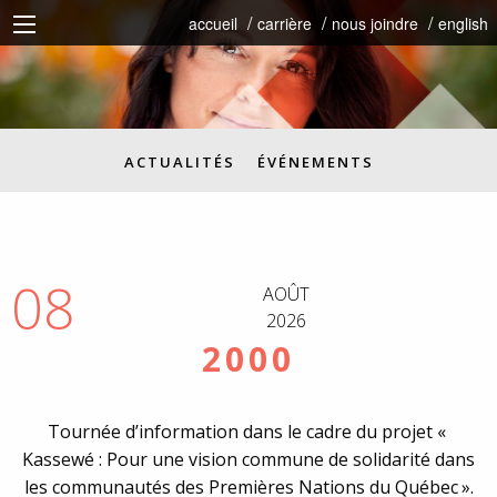
accueil
carrière
nous joindre
english
ACTUALITÉS
ÉVÉNEMENTS
08
AOÛT
2026
2000
Tournée d’information dans le cadre du projet «
Kassewé : Pour une vision commune de solidarité dans
les communautés des Premières Nations du Québec ».