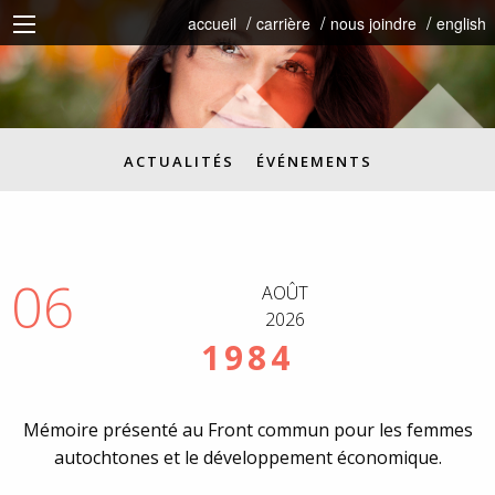
accueil
carrière
nous joindre
english
ACTUALITÉS
ÉVÉNEMENTS
06
AOÛT
2026
1984
Mémoire présenté au Front commun pour les femmes
autochtones et le développement économique.