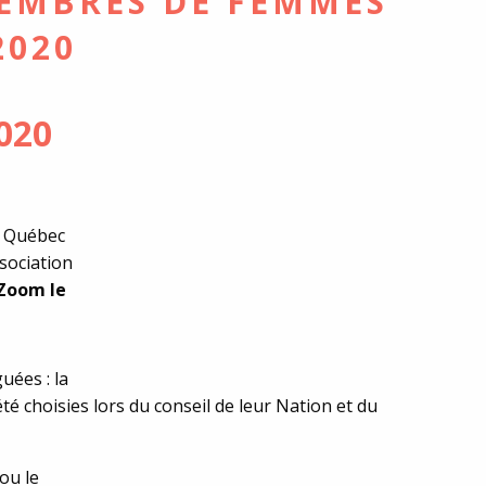
EMBRES DE FEMMES
2020
020
u Québec
sociation
 Zoom le
uées : la
été choisies lors du conseil de leur Nation et du
ou le