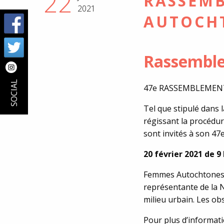
22
RASSEM
2021
AUTOCHT
Rassemble
SOCIAL
47e RASSEMBLEMEN
Tel que stipulé dans
régissant la procédu
sont invités à son 4
20 février 2021 de 9 
Femmes Autochtones du
représentante de la Na
milieu urbain. Les ob
Pour plus d’informati