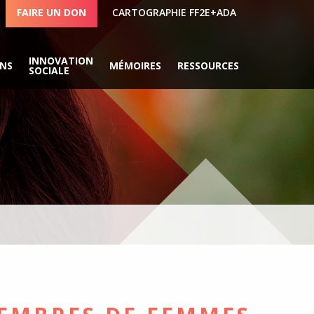
FAIRE UN DON
CARTOGRAPHIE FF2E+ADA
INNOVATION
ONS
MÉMOIRES
RESSOURCES
SOCIALE