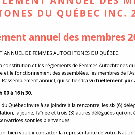
BLEMENT ANNUEL DES M
ONES DU QUÉBEC INC. 
ment annuel des membres 2
T ANNUEL DE FEMMES AUTOCHTONES DU QUÉBEC.
 la constitution et les règlements de Femmes Autochtones d
re et le fonctionnement des assemblées, les membres de l’As
7e Rassemblement annuel, qui se tiendra
virtuellement par
h 00 à 16 h 30.
 Québec invite à se joindre à la rencontre, les six (6) délég
tion, la jeune, l’aînée et trois (3) autres déléguées qui ont 
servatrices sont les bienvenues.
on, bien vouloir contacter la représentante de votre Nation 