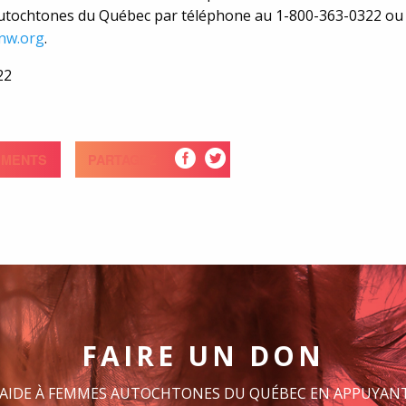
tochtones du Québec par téléphone au 1-800-363-0322 ou
nw.org
.
22
EMENTS
PARTAGEZ
FAIRE UN DON
 AIDE À FEMMES AUTOCHTONES DU QUÉBEC EN APPUYANT