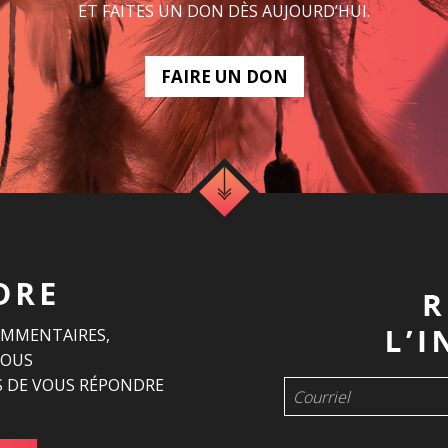
ET FAITES UN DON DÈS AUJOURD’HUI.
FAIRE UN DON
DRE
OMMENTAIRES,
NOUS
 DE VOUS RÉPONDRE