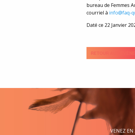
bureau de Femmes Au
courriel à
info@faq-q
Daté ce 22 Janvier 20
RETOUR AUX ÉVÈN
VENEZ EN