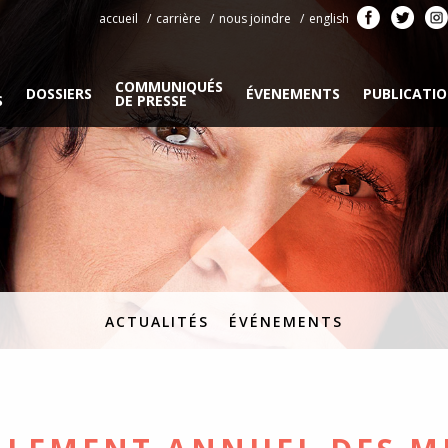
accueil
carrière
nous joindre
english
COMMUNIQUÉS
DOSSIERS
ÉVENEMENTS
PUBLICATI
S
DE PRESSE
ACTUALITÉS
ÉVÉNEMENTS