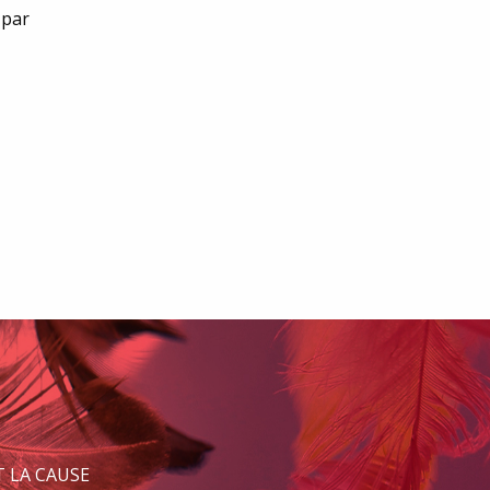
 par
 LA CAUSE