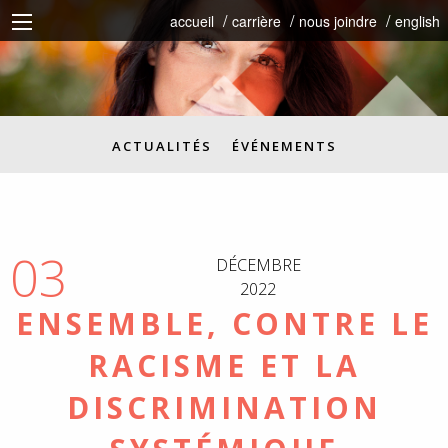
accueil
carrière
nous joindre
english
ACTUALITÉS
ÉVÉNEMENTS
03
DÉCEMBRE
2022
ENSEMBLE, CONTRE LE
RACISME ET LA
DISCRIMINATION