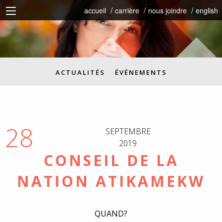
accueil
carrière
nous joindre
english
ACTUALITÉS
ÉVÉNEMENTS
28
SEPTEMBRE
2019
CONSEIL DE LA
NATION ATIKAMEKW
QUAND?