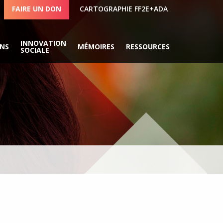
FAIRE UN DON
CARTOGRAPHIE FF2E+ADA
INNOVATION
ONS
MÉMOIRES
RESSOURCES
SOCIALE