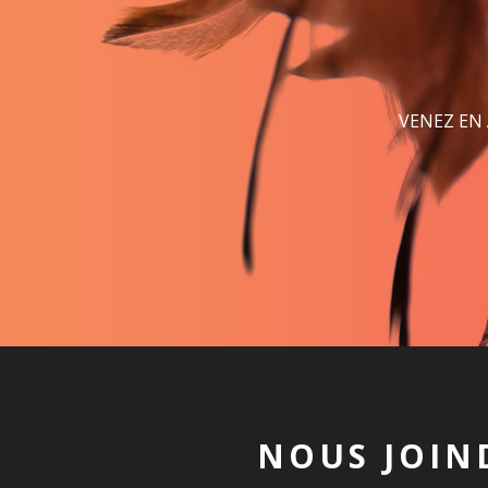
VENEZ EN
NOUS JOIN