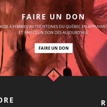
FAIRE UN DON
 AIDE À FEMMES AUTOCHTONES DU QUÉBEC EN APPUYANT
ET FAITES UN DON DÈS AUJOURD’HUI.
FAIRE UN DON
DRE