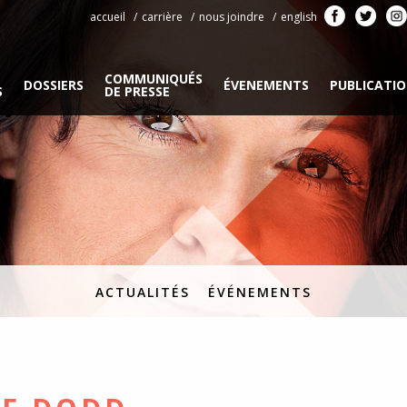
accueil
carrière
nous joindre
english
COMMUNIQUÉS
DOSSIERS
ÉVENEMENTS
PUBLICATI
S
DE PRESSE
ACTUALITÉS
ÉVÉNEMENTS