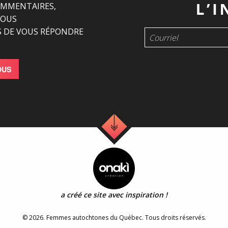
OMMENTAIRES,
NOUS
 DE VOUS RÉPONDRE
OUS
a créé ce site avec inspiration !
© 2026. Femmes autochtones du Québec. Tous droits réservés.