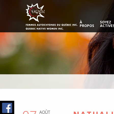
À
SOYEZ
PROPOS
ACTIVE
AOÛT