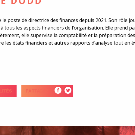
IE DODD
le poste de directrice des finances depuis 2021. Son rôle jo
à tous les aspects financiers de l’organisation. Elle prend p
tement, elle supervise la comptabilité et la préparation des 
are les états financiers et autres rapports d’analyse tout en 
LITÉS
PARTAGEZ