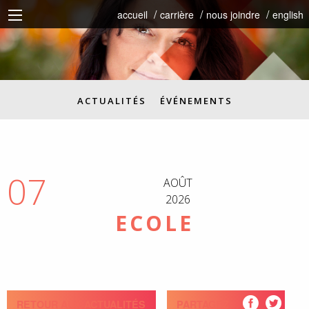
accueil
carrière
nous joindre
english
ACTUALITÉS
ÉVÉNEMENTS
07
AOÛT
2026
ECOLE
RETOUR AUX ACTUALITÉS
PARTAGEZ